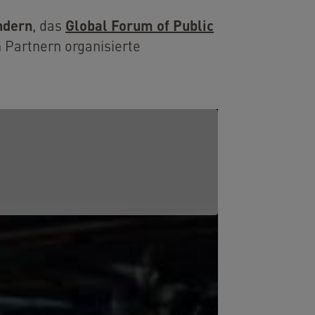
ndern
Global Forum of Public
, das
 Partnern organisierte