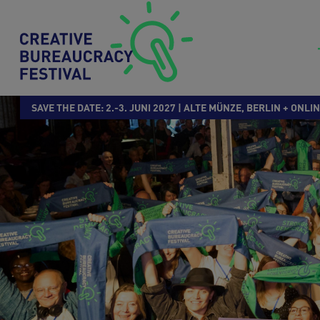
Ma
Direkt zum Inhalt
SAVE THE DATE: 2.-3. JUNI 2027 | ALTE MÜNZE, BERLIN + ONLI