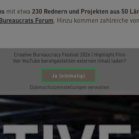
ns
230 Rednern und Projekten aus 50 Lä
mit etwa
Bureaucrats Forum
. Hinzu kommen zahlreiche von
Creative Bureaucracy Festival 2026 | Highlight Film
Von
YouTube
bereitgestellten externen Inhalt laden?
Ja (einmalig)
Datenschutzeinstellungen verwalten