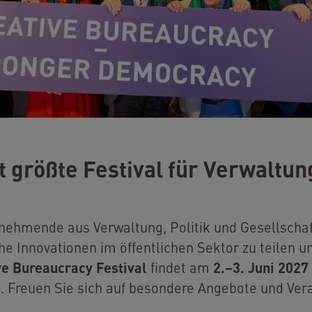
t größte Festival für Verwaltun
ehmende aus Verwaltung, Politik und Gesellscha
 Innovationen im öffentlichen Sektor zu teilen un
ve Bureaucracy Festival
2.–3. Juni 2027 
findet am
s
. Freuen Sie sich auf besondere Angebote und Ve