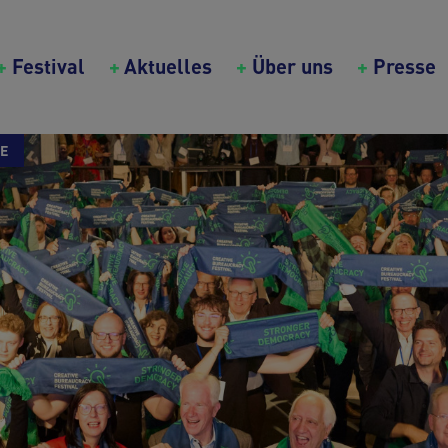
in navigation (Creative Bureaucrazy Festival)
Festival
Aktuelles
Über uns
Presse
NE