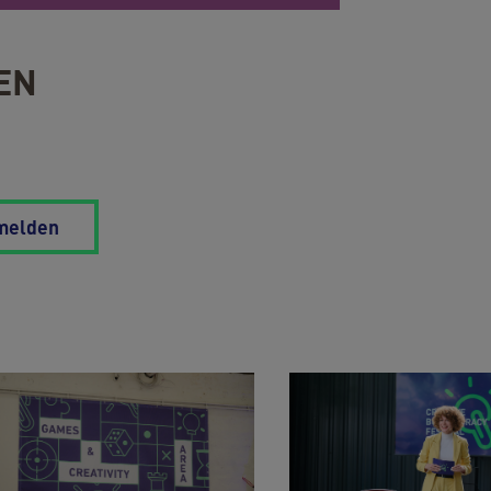
EN
melden