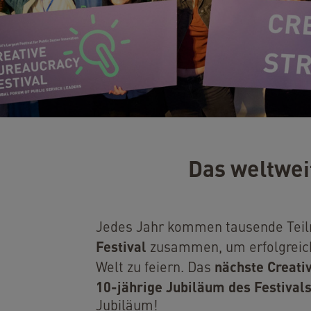
Das weltwei
Jedes Jahr kommen tausende Teiln
Festival
zusammen, um erfolgreiche
nächste Creati
Welt zu feiern.
Das
10-jährige Jubiläum des Festival
Jubiläum!