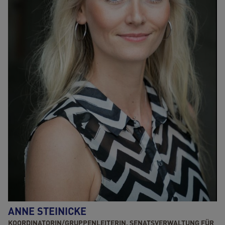
ANNE STEINICKE
KOORDINATORIN/GRUPPENLEITERIN, SENATSVERWALTUNG FÜR