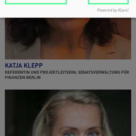
Powered by Klaro!
KATJA KLEPP
REFERENTIN UND PROJEKTLEITERIN, SENATSVERWALTUNG FÜR
FINANZEN BERLIN