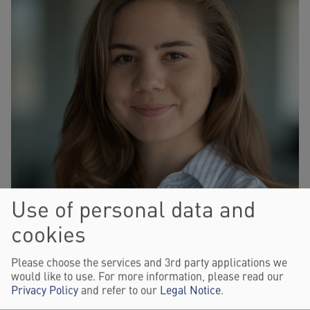
Use of personal data and
cookies
Please choose the services and 3rd party applications we
would like to use. For more information, please read our
Privacy Policy
and refer to our
Legal Notice
.