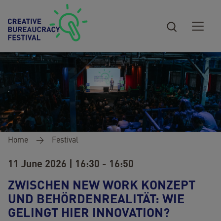
Skip to main content
Breadcrumb
Home
Festival
11 June 2026 | 16:30 - 16:50
ZWISCHEN NEW WORK KONZEPT
UND BEHÖRDENREALITÄT: WIE
GELINGT HIER INNOVATION?