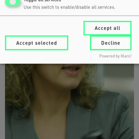
Use this switch to enable/disable all services.
Accept all
Accept selected
Decline
Powered by Klaro!