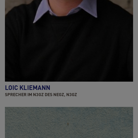
LOIC KLIEMANN
SPRECHER IM N3GZ DES NEGZ, N3GZ