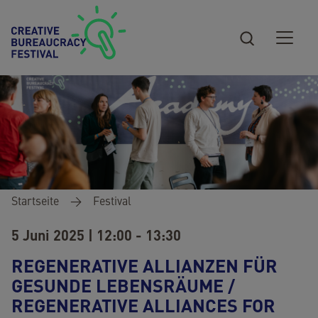
Direkt zum Inhalt
Pfadnavigation
Startseite
Festival
5 Juni 2025 | 12:00 - 13:30
REGENERATIVE ALLIANZEN FÜR
GESUNDE LEBENSRÄUME /
REGENERATIVE ALLIANCES FOR