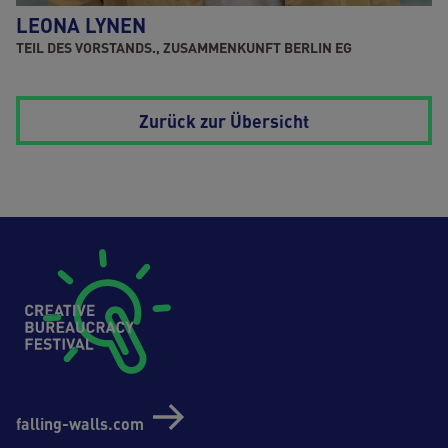
LEONA LYNEN
TEIL DES VORSTANDS., ZUSAMMENKUNFT BERLIN EG
Zurück zur Übersicht
Footer (Creative Bureaucrazy Festival)
falling-walls.com