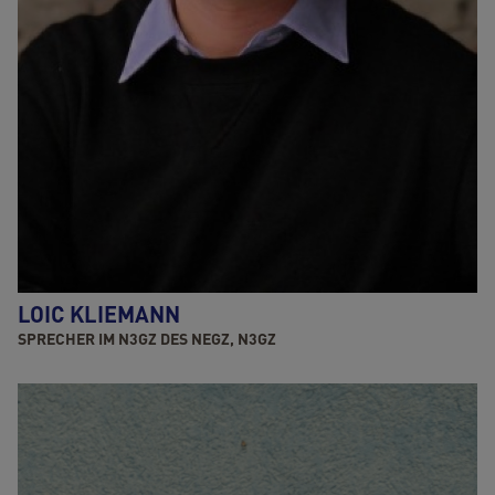
LOIC KLIEMANN
SPRECHER IM N3GZ DES NEGZ, N3GZ