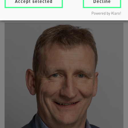
Accept selected
Decline
SPEAKERS
Powered by Klaro!