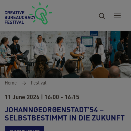
Skip to main content
Breadcrumb
Home
Festival
11 June 2026 | 16:00 - 16:15
JOHANNGEORGENSTADT’54 –
SELBSTBESTIMMT IN DIE ZUKUNFT