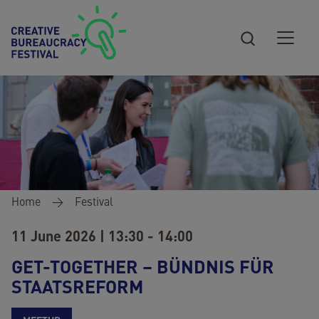
Skip to main content
Breadcrumb
Home
Festival
11 June 2026 | 13:30 - 14:00
GET-TOGETHER – BÜNDNIS FÜR
STAATSREFORM