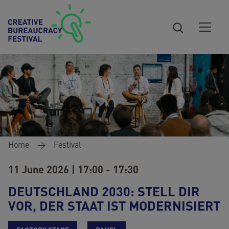
Skip to main content
Breadcrumb
Home
Festival
11 June 2026 | 17:00 - 17:30
DEUTSCHLAND 2030: STELL DIR
VOR, DER STAAT IST MODERNISIERT