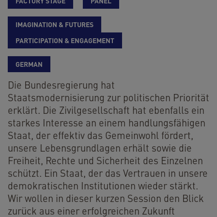
FACTORY STAGE
PANEL
IMAGINATION & FUTURES
PARTICIPATION & ENGAGEMENT
GERMAN
Die Bundesregierung hat
Staatsmodernisierung zur politischen Priorität
erklärt. Die Zivilgesellschaft hat ebenfalls ein
starkes Interesse an einem handlungsfähigen
Staat, der effektiv das Gemeinwohl fördert,
unsere Lebensgrundlagen erhält sowie die
Frei­heit, Rechte und Sicher­heit des Ein­zel­nen
schüt­zt. Ein Staat, der das Vertrauen in unsere
demokratischen Institutionen wieder stärkt.
Wir wollen in dieser kurzen Session den Blick
zurück aus einer erfolgreichen Zukunft