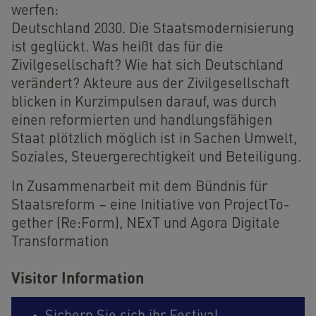
werfen:
Deutschland 2030. Die Staatsmodernisierung
ist geglückt. Was heißt das für die
Zivilgesellschaft? Wie hat sich Deutschland
verändert? Akteure aus der Zivilgesellschaft
blicken in Kurzimpulsen darauf, was durch
einen reformierten und handlungsfähigen
Staat plötzlich möglich ist in Sachen Umwelt,
Soziales, Steuergerechtigkeit und Beteiligung.
In Zusammenarbeit mit dem Bündnis für
Staatsreform – eine Initiative von Pro­ject­To­
geth­er (Re:Form), NExT und Agora Digitale
Trans­for­ma­tion
Visitor Information