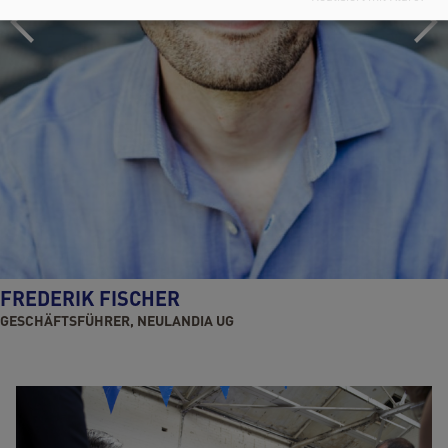
FREDERIK FISCHER
GESCHÄFTSFÜHRER, NEULANDIA UG